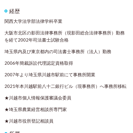
経歴
関西大学法学部法律学科卒業
大阪市北区の影田法律事務所（現影田総合法律事務所）勤務
を経て2002年司法書士試験合格
埼玉県内及び東京都内の司法書士事務所（法人）勤務
2006年簡裁訴訟代理認定資格取得
2007年より埼玉県川越市駅前にて事務所開業
2021年本川越駅前八十二銀行ビル（現事務所）へ事務所移転
★川越市個人情報保護審議会委員
★埼玉県農業経営相談所専門家
★川越市役所登記相談員