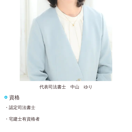
代表司法書士 中山 ゆり
資格
・認定司法書士
・宅建士有資格者