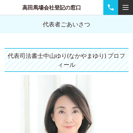
高田馬場会社登記の窓口
代表者ごあいさつ
代表司法書士中山ゆり(なかやまゆり) プロフ
ィール