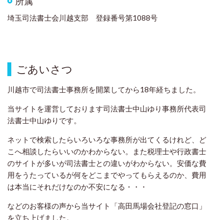
所属
埼玉司法書士会川越支部 登録番号第1088号
ごあいさつ
川越市で司法書士事務所を開業してから18年経ちました。
当サイトを運営しております司法書士中山ゆり事務所代表司
法書士中山ゆりです。
ネットで検索したらいろいろな事務所が出てくるけれど、ど
こへ相談したらいいのかわからない。また税理士や行政書士
のサイトが多いが司法書士との違いがわからない。安価な費
用をうたっているが何をどこまでやってもらえるのか、費用
は本当にそれだけなのか不安になる・・・
などのお客様の声から当サイト「高田馬場会社登記の窓口」
を立ち上げました。